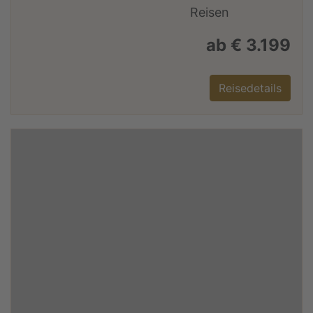
ab € 3.199
Reisedetails