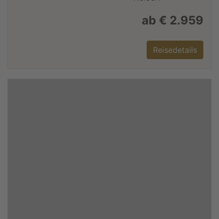
ab € 2.959
Reisedetails