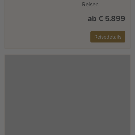
ab € 5.899
Reisedetails