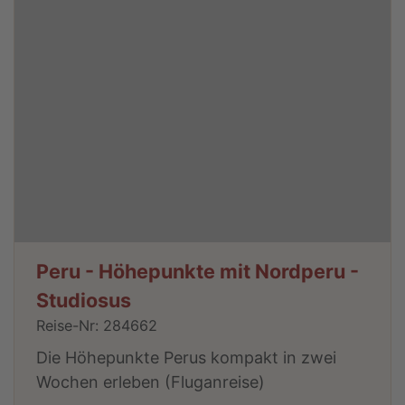
Peru - Höhepunkte mit Nordperu -
Studiosus
Reise-Nr: 284662
Die Höhepunkte Perus kompakt in zwei
Wochen erleben (Fluganreise)