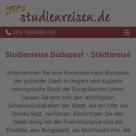
089 1893960-60
Ha
Studienreise Budapest - Städtereise
Unternehmen Sie eine Rundreise nach Budapest,
der grössten Stadt in Ungarn und zugleich
neuntgrösste Stadt der Europäischen Union.
Lassen Sie sich von den wichtigsten
Sehenswürdigkeiten der Stadt, die am Ufer der
Donau liegt, verführen. Besichtigen Sie den
Gellértberg mit der Freiheitsstatue und der
Zitadelle, den Burgpalast, die Matthiaskirche, die