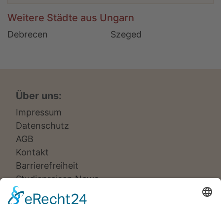
Weitere Städte aus Ungarn
Debrecen
Szeged
Über uns:
Impressum
Datenschutz
AGB
Kontakt
Barrierefreiheit
Studienreisen News
Veranstalter: