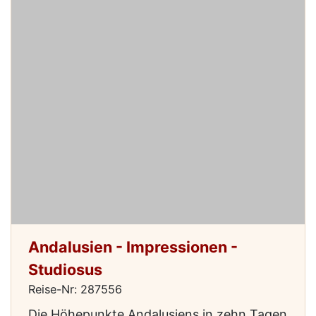
Andalusien - Impressionen -
Studiosus
Reise-Nr: 287556
Die Höhepunkte Andalusiens in zehn Tagen