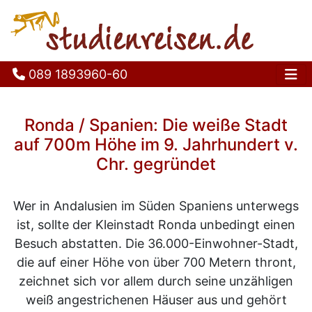
089 1893960-60
Ha
Ronda / Spanien: Die weiße Stadt
auf 700m Höhe im 9. Jahrhundert v.
Chr. gegründet
Wer in Andalusien im Süden Spaniens unterwegs
ist, sollte der Kleinstadt Ronda unbedingt einen
Besuch abstatten. Die 36.000-Einwohner-Stadt,
die auf einer Höhe von über 700 Metern thront,
zeichnet sich vor allem durch seine unzähligen
weiß angestrichenen Häuser aus und gehört