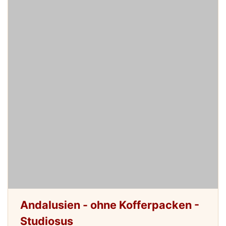
Andalusien - ohne Kofferpacken -
Studiosus