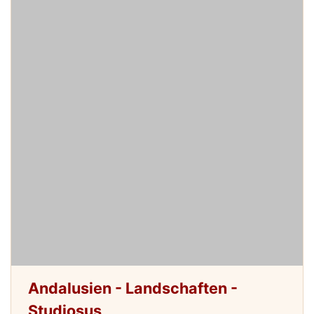
Andalusien - Landschaften -
Studiosus