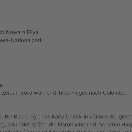
ch Nuwara Eliya
awe-Nationalpark
ka
e Zeit an Bord während Ihres Fluges nach Colombo.
. Bei Buchung eines Early Check-in können Sie glei
mag, erkundet später die historische und moderne Hau