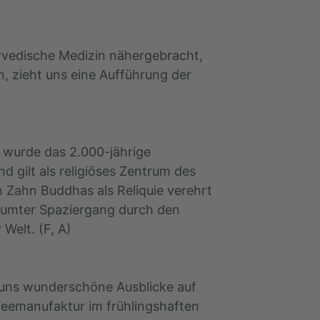
urvedische Medizin nähergebracht,
 zieht uns eine Aufführung der
5 wurde das 2.000-jährige
d gilt als religiöses Zentrum des
Zahn Buddhas als Reliquie verehrt
umter Spaziergang durch den
Welt. (F, A)
t uns wunderschöne Ausblicke auf
 Teemanufaktur im frühlingshaften