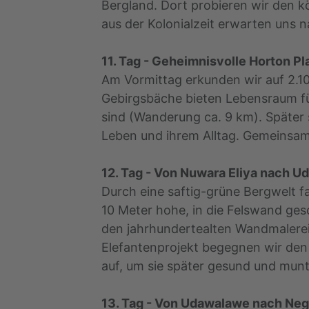
Bergland. Dort probieren wir den 
aus der Kolonialzeit erwarten uns n
11. Tag - Geheimnisvolle Horton Pl
Am Vormittag erkunden wir auf 2.1
Gebirgsbäche bieten Lebensraum für
sind (Wanderung ca. 9 km). Später s
Leben und ihrem Alltag. Gemeinsam
12. Tag - Von Nuwara Eliya nach 
Durch eine saftig-grüne Bergwelt 
10 Meter hohe, in die Felswand ge
den jahrhundertealten Wandmalereie
Elefantenprojekt begegnen wir den
auf, um sie später gesund und munte
13. Tag - Von Udawalawe nach N