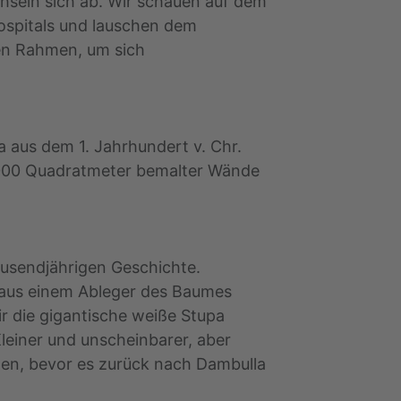
hseln sich ab. Wir schauen auf dem
ospitals und lauschen dem
en Rahmen, um sich
 aus dem 1. Jahrhundert v. Chr.
000 Quadratmeter bemalter Wände
ausendjährigen Geschichte.
l aus einem Ableger des Baumes
r die gigantische weiße Stupa
leiner und unscheinbarer, aber
nden, bevor es zurück nach Dambulla