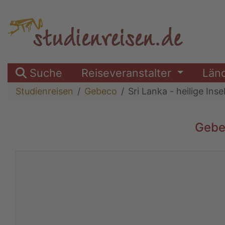
Suche
Reiseveranstalter
Län
Studienreisen
Gebeco
Sri Lanka - heilige In
Gebec