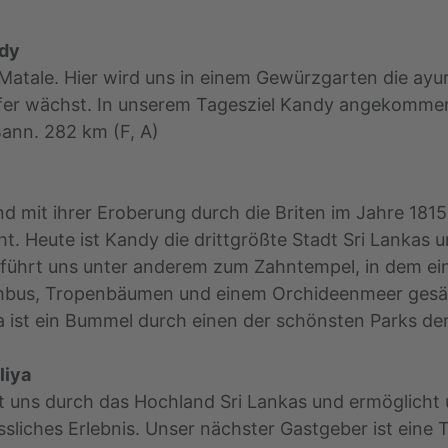
ndy
Matale. Hier wird uns in einem Gewürzgarten die ay
fer wächst. In unserem Tagesziel Kandy angekommen,
Bann. 282 km (F, A)
nd mit ihrer Eroberung durch die Briten im Jahre 181
. Heute ist Kandy die drittgrößte Stadt Sri Lankas un
ührt uns unter anderem zum Zahntempel, in dem ein 
ambus, Tropenbäumen und einem Orchideenmeer gesä
ist ein Bummel durch einen der schönsten Parks der 
liya
hrt uns durch das Hochland Sri Lankas und ermöglich
sliches Erlebnis. Unser nächster Gastgeber ist eine