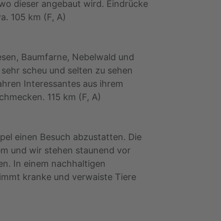
wo dieser angebaut wird. Eindrücke
a. 105 km (F, A)
iesen, Baumfarne, Nebelwald und
 sehr scheu und selten zu sehen
fahren Interessantes aus ihrem
chmecken. 115 km (F, A)
el einen Besuch abzustatten. Die
em und wir stehen staunend vor
en. In einem nachhaltigen
immt kranke und verwaiste Tiere