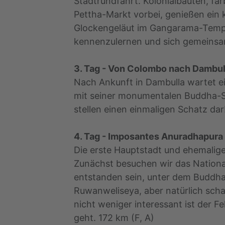
Stadtrundfahrt. Kolonialbauten, f
Pettha-Markt vorbei, genießen ein
Glockengeläut im Gangarama-Tempe
kennenzulernen und sich gemeinsam
3. Tag - Von Colombo nach Dambul
Nach Ankunft in Dambulla wartet e
mit seiner monumentalen Buddha-S
stellen einen einmaligen Schatz dar
4. Tag - Imposantes Anuradhapura
Die erste Hauptstadt und ehemalige
Zunächst besuchen wir das Nationa
entstanden sein, unter dem Buddha
Ruwanweliseya, aber natürlich scha
nicht weniger interessant ist der 
geht. 172 km (F, A)