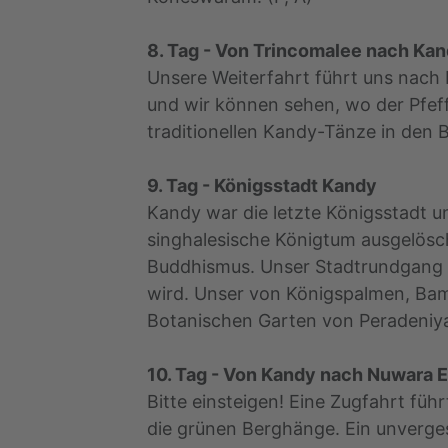
8. Tag - Von Trincomalee nach Ka
Unsere Weiterfahrt führt uns nach 
und wir können sehen, wo der Pfef
traditionellen Kandy-Tänze in den 
9. Tag - Königsstadt Kandy
Kandy war die letzte Königsstadt u
singhalesische Königtum ausgelöscht
Buddhismus. Unser Stadtrundgang f
wird. Unser von Königspalmen, B
Botanischen Garten von Peradeniya 
10. Tag - Von Kandy nach Nuwara E
Bitte einsteigen! Eine Zugfahrt fü
die grünen Berghänge. Ein unverges