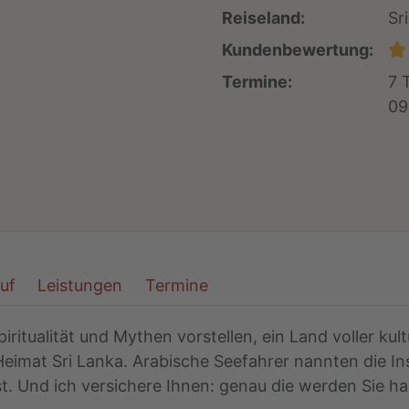
Reiseland:
Sr
Kundenbewertung:
Termine:
7 
09
auf
Leistungen
Termine
iritualität und Mythen vorstellen, ein Land voller kul
eimat Sri Lanka. Arabische Seefahrer nannten die Ins
t. Und ich versichere Ihnen: genau die werden Sie ha