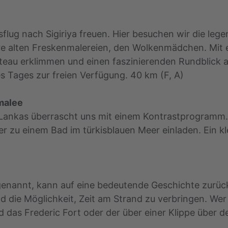
flug nach Sigiriya freuen. Hier besuchen wir die leg
re alten Freskenmalereien, den Wolkenmädchen. Mit 
teau erklimmen und einen faszinierenden Rundblick 
s Tages zur freien Verfügung. 40 km (F, A)
malee
i Lankas überrascht uns mit einem Kontrastprogramm.
 zu einem Bad im türkisblauen Meer einladen. Ein kle
 genannt, kann auf eine bedeutende Geschichte zurüc
d die Möglichkeit, Zeit am Strand zu verbringen. We
d das Frederic Fort oder der über einer Klippe über