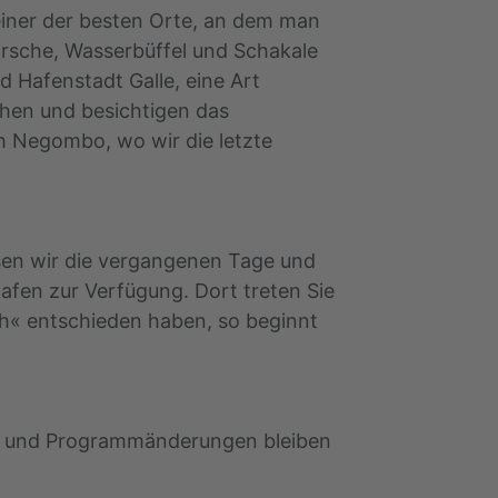
iner der besten Orte, an dem man
rsche, Wasserbüffel und Schakale
d Hafenstadt Galle, eine Art
chen und besichtigen das
ch Negombo, wo wir die letzte
sen wir die vergangenen Tage und
afen zur Verfügung. Dort treten Sie
ch« entschieden haben, so beginnt
el- und Programmänderungen bleiben