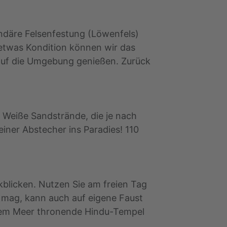
endäre Felsenfestung (Löwenfels)
etwas Kondition können wir das
auf die Umgebung genießen. Zurück
 Weiße Sandstrände, die je nach
iner Abstecher ins Paradies! 110
kblicken. Nutzen Sie am freien Tag
r mag, kann auch auf eigene Faust
 dem Meer thronende Hindu-Tempel