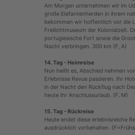
Am Morgen unternehmen wir im Uda
große Elefantenherden in ihrem na
bekommen wir hoffentlich vor die Li
Freilichtmuseum der Kolonialzeit. 
portugiesische Fort sowie die Groot
Nacht verbringen. 300 km (F, A)
14. Tag - Heimreise
Nun heißt es, Abschied nehmen von
Erlebnisse Revue passieren. Ihr Ho
in der Nacht den Rückflug nach Deu
heute Ihr Anschlussurlaub. (F, M)
15. Tag - Rückreise
Heute endet diese erlebnisreiche R
ausdrücklich vorbehalten. (F=Frü