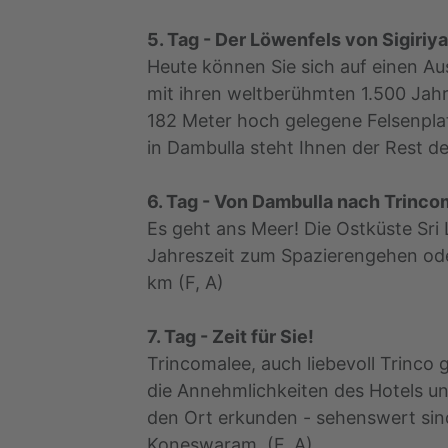
5. Tag - Der Löwenfels von Sigiriya
Heute können Sie sich auf einen Aus
mit ihren weltberühmten 1.500 Jah
182 Meter hoch gelegene Felsenpla
in Dambulla steht Ihnen der Rest de
6. Tag - Von Dambulla nach Trinco
Es geht ans Meer! Die Ostküste Sr
Jahreszeit zum Spazierengehen oder
km (F, A)
7. Tag - Zeit für Sie!
Trincomalee, auch liebevoll Trinco
die Annehmlichkeiten des Hotels un
den Ort erkunden - sehenswert sin
Koneswaram. (F, A)