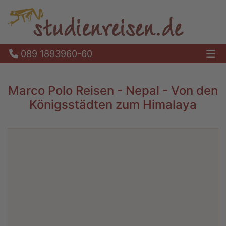
089 1893960-60
Ha
Marco Polo Reisen - Nepal - Von den
Königsstädten zum Himalaya