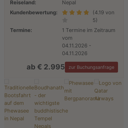
Reiseland:
Nepal
Kundenbewertung:
(4.19 von
5)
Termine:
1 Termine im Zeitraum
vom
04.11.2026 -
04.11.2026
ab € 2.995
zur Buchungsanfrage