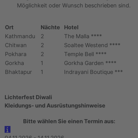
Möglichkeit oder Wunsch beschrieben sind.
Ort
Nächte
Hotel
Kathmandu
2
The Malla ****
Chitwan
2
Soaltee Westend ****
Pokhara
2
Temple Bell ****
Gorkha
1
Gorkha Garden ****
Bhaktapur
1
Indrayani Boutique ***
Lichterfest Diwali
Kleidungs- und Ausrüstungshinweise
Bitte wählen Sie einen Termin aus:
04.11.2026 - 14.11.2026