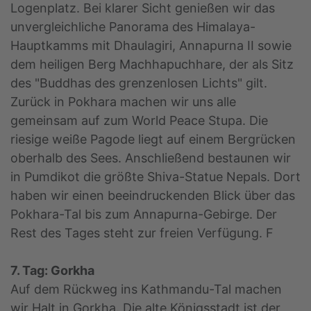
Logenplatz. Bei klarer Sicht genießen wir das
unvergleichliche Panorama des Himalaya-
Hauptkamms mit Dhaulagiri, Annapurna II sowie
dem heiligen Berg Machhapuchhare, der als Sitz
des "Buddhas des grenzenlosen Lichts" gilt.
Zurück in Pokhara machen wir uns alle
gemeinsam auf zum World Peace Stupa. Die
riesige weiße Pagode liegt auf einem Bergrücken
oberhalb des Sees. Anschließend bestaunen wir
in Pumdikot die größte Shiva-Statue Nepals. Dort
haben wir einen beeindruckenden Blick über das
Pokhara-Tal bis zum Annapurna-Gebirge. Der
Rest des Tages steht zur freien Verfügung. F
7. Tag: Gorkha
Auf dem Rückweg ins Kathmandu-Tal machen
wir Halt in Gorkha. Die alte Königsstadt ist der