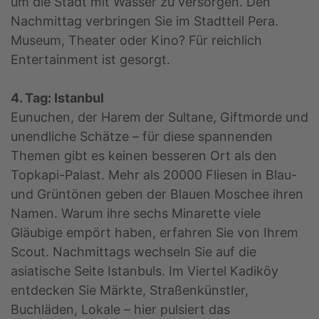
um die Stadt mit Wasser zu versorgen. Den
Nachmittag verbringen Sie im Stadtteil Pera.
Museum, Theater oder Kino? Für reichlich
Entertainment ist gesorgt.
4. Tag: Istanbul
Eunuchen, der Harem der Sultane, Giftmorde und
unendliche Schätze – für diese spannenden
Themen gibt es keinen besseren Ort als den
Topkapi-Palast. Mehr als 20000 Fliesen in Blau-
und Grüntönen geben der Blauen Moschee ihren
Namen. Warum ihre sechs Minarette viele
Gläubige empört haben, erfahren Sie von Ihrem
Scout. Nachmittags wechseln Sie auf die
asiatische Seite Istanbuls. Im Viertel Kadiköy
entdecken Sie Märkte, Straßenkünstler,
Buchläden, Lokale – hier pulsiert das