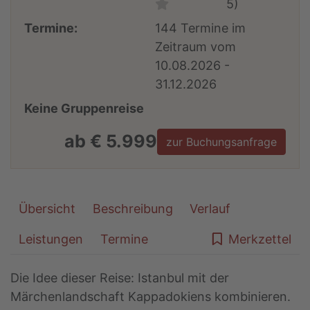
5)
Termine:
144 Termine im
Zeitraum vom
10.08.2026 -
31.12.2026
Keine Gruppenreise
ab € 5.999
zur Buchungsanfrage
Übersicht
Beschreibung
Verlauf
Leistungen
Termine
Merkzettel
Die Idee dieser Reise: Istanbul mit der
Märchenlandschaft Kappadokiens kombinieren.