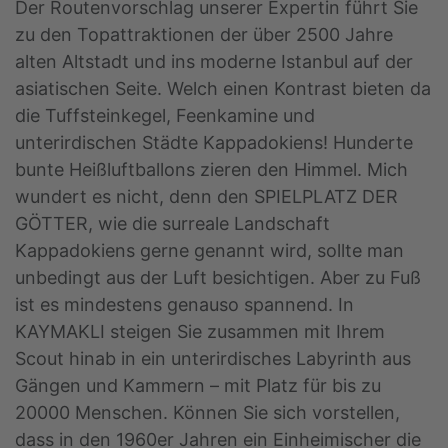
Der Routenvorschlag unserer Expertin führt Sie
zu den Topattraktionen der über 2500 Jahre
alten Altstadt und ins moderne Istanbul auf der
asiatischen Seite. Welch einen Kontrast bieten da
die Tuffsteinkegel, Feenkamine und
unterirdischen Städte Kappadokiens! Hunderte
bunte Heißluftballons zieren den Himmel. Mich
wundert es nicht, denn den SPIELPLATZ DER
GÖTTER, wie die surreale Landschaft
Kappadokiens gerne genannt wird, sollte man
unbedingt aus der Luft besichtigen. Aber zu Fuß
ist es mindestens genauso spannend. In
KAYMAKLI steigen Sie zusammen mit Ihrem
Scout hinab in ein unterirdisches Labyrinth aus
Gängen und Kammern – mit Platz für bis zu
20000 Menschen. Können Sie sich vorstellen,
dass in den 1960er Jahren ein Einheimischer die