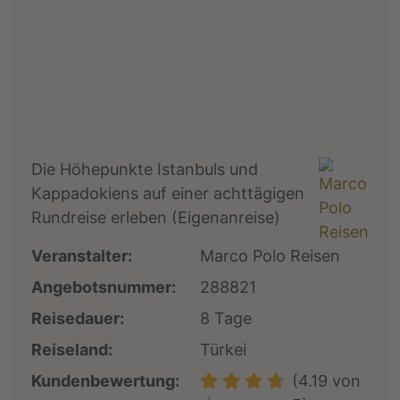
Die Höhepunkte Istanbuls und
Kappadokiens auf einer achttägigen
Rundreise erleben (Eigenanreise)
Veranstalter:
Marco Polo Reisen
Angebotsnummer:
288821
Reisedauer:
8 Tage
Reiseland:
Türkei
Kundenbewertung:
(4.19 von