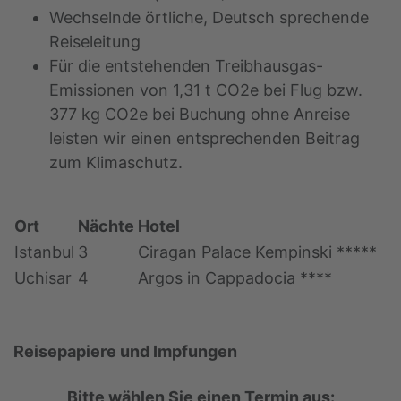
Wechselnde örtliche, Deutsch sprechende
Reiseleitung
Für die entstehenden Treibhausgas-
Emissionen von 1,31 t CO2e bei Flug bzw.
377 kg CO2e bei Buchung ohne Anreise
leisten wir einen entsprechenden Beitrag
zum Klimaschutz.
Ort
Nächte
Hotel
Istanbul
3
Ciragan Palace Kempinski *****
Uchisar
4
Argos in Cappadocia ****
Reisepapiere und Impfungen
Bitte wählen Sie einen Termin aus: