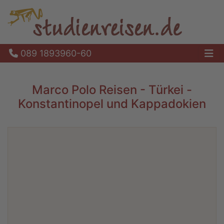
089 1893960-60
Ha
Marco Polo Reisen - Türkei -
Konstantinopel und Kappadokien