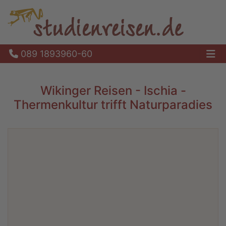
089 1893960-60
Ha
Wikinger Reisen - Ischia -
Thermenkultur trifft Naturparadies