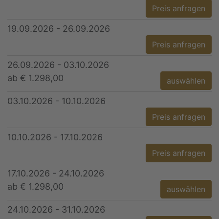
Preis anfragen
19.09.2026 - 26.09.2026
Preis anfragen
26.09.2026 - 03.10.2026
ab € 1.298,00
auswählen
03.10.2026 - 10.10.2026
Preis anfragen
10.10.2026 - 17.10.2026
Preis anfragen
17.10.2026 - 24.10.2026
ab € 1.298,00
auswählen
24.10.2026 - 31.10.2026