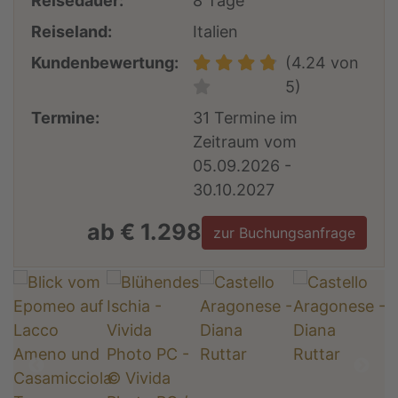
Reisedauer:
8 Tage
Reiseland:
Italien
Kundenbewertung:
(4.24 von
5)
Termine:
31 Termine im
Zeitraum vom
05.09.2026 -
30.10.2027
ab € 1.298
zur Buchungsanfrage