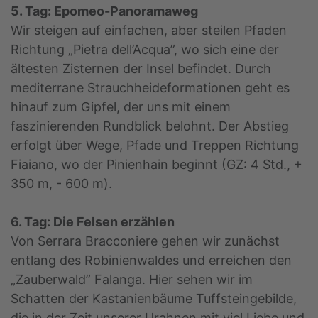
5. Tag: Epomeo-Panoramaweg
Wir steigen auf einfachen, aber steilen Pfaden
Richtung „Pietra dell’Acqua”, wo sich eine der
ältesten Zisternen der Insel befindet. Durch
mediterrane Strauchheideformationen geht es
hinauf zum Gipfel, der uns mit einem
faszinierenden Rundblick belohnt. Der Abstieg
erfolgt über Wege, Pfade und Treppen Richtung
Fiaiano, wo der Pinienhain beginnt (GZ: 4 Std., +
350 m, - 600 m).
6. Tag: Die Felsen erzählen
Von Serrara Bracconiere gehen wir zunächst
entlang des Robinienwaldes und erreichen den
„Zauberwald” Falanga. Hier sehen wir im
Schatten der Kastanienbäume Tuffsteingebilde,
die in der Zeit unserer Urahnen mit viel Liebe und