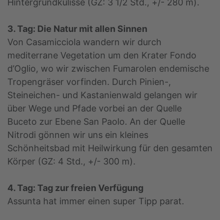
Hintergrundkulisse (GZ: 3 1/2 Std., +/- 280 m).
3. Tag: Die Natur mit allen Sinnen
Von Casamicciola wandern wir durch
mediterrane Vegetation um den Krater Fondo
d’Oglio, wo wir zwischen Fumarolen endemische
Tropengräser vorfinden. Durch Pinien-,
Steineichen- und Kastanienwald gelangen wir
über Wege und Pfade vorbei an der Quelle
Buceto zur Ebene San Paolo. An der Quelle
Nitrodi gönnen wir uns ein kleines
Schönheitsbad mit Heilwirkung für den gesamten
Körper (GZ: 4 Std., +/- 300 m).
4. Tag: Tag zur freien Verfügung
Assunta hat immer einen super Tipp parat.