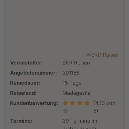
Veranstalter:
SKR Reisen
Angebotsnummer:
301188
Reisedauer:
15 Tage
Reiseland:
Madagaskar
Kundenbewertung:
(4.13 von
5)
Termine:
39 Termine im
Zeitraum vom