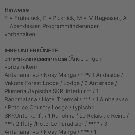
Hinweise
F = Frühstück, P = Picknick, M = Mittagessen, A
= Abendessen Programmänderungen
vorbehalten!
IHRE UNTERKÜNFTE
(Änderungen
Ort / Unterkunft / Kategorie* / Nächte
vorbehalten)
Antananarivo / Nosy Manga / ***/ 1 Andasibe /
Vakona Forest Lodge / Lodge / 2 Antsirabe /
Plumeria /typische SKRUnterkunft / 1
Ranomafana / Hotel Thermal / *** / 1 Ambalavao
/ Betsileo Country Lodge / typische
SKRUnterkunft / 1 Ranohira / Le Relais de Reine /
***/ 2 Ifaty /Hotel Le Paradisier / **** / 3
Antananarivo / Nosy Manga / *** / 1