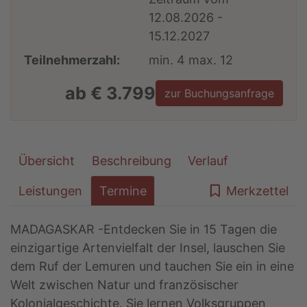
12.08.2026 -
15.12.2027
Teilnehmerzahl:
min. 4 max. 12
ab € 3.799
zur Buchungsanfrage
Übersicht
Beschreibung
Verlauf
Leistungen
Termine
Merkzettel
MADAGASKAR -Entdecken Sie in 15 Tagen die
einzigartige Artenvielfalt der Insel, lauschen Sie
dem Ruf der Lemuren und tauchen Sie ein in eine
Welt zwischen Natur und französischer
Kolonialgeschichte. Sie lernen Volksgruppen