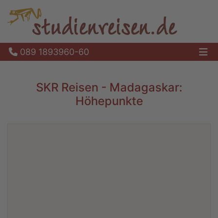
089 1893960-60
Ha
SKR Reisen - Madagaskar:
Höhepunkte