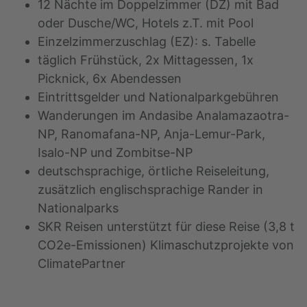
12 Nächte im Doppelzimmer (DZ) mit Bad
oder Dusche/WC, Hotels z.T. mit Pool
Einzelzimmerzuschlag (EZ): s. Tabelle
täglich Frühstück, 2x Mittagessen, 1x
Picknick, 6x Abendessen
Eintrittsgelder und Nationalparkgebühren
Wanderungen im Andasibe Analamazaotra-
NP, Ranomafana-NP, Anja-Lemur-Park,
Isalo-NP und Zombitse-NP
deutschsprachige, örtliche Reiseleitung,
zusätzlich englischsprachige Rander in
Nationalparks
SKR Reisen unterstützt für diese Reise (3,8 t
CO2e-Emissionen) Klimaschutzprojekte von
ClimatePartner