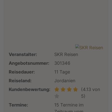
Veranstalter:
SKR Reisen
Angebotsnummer:
301346
Reisedauer:
11 Tage
Reiseland:
Jordanien
Kundenbewertung:
(4.13 von
5)
Termine:
15 Termine im
Zeitraum vom