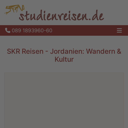
089 1893960-60
Ha
SKR Reisen - Jordanien: Wandern &
Kultur