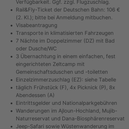
Verfügbarkeit. Ggf. zzgl. Flugzuschlag.
Rail&Fly-Ticket der Deutschen Bahn: 106 €
(2. Kl.); bitte bei Anmeldung mitbuchen.
Visabeantragung
Transporte in klimatisierten Fahrzeugen
7 Nächte im Doppelzimmer (DZ) mit Bad
oder Dusche/WC
3 Übernachtung in einem einfachen, fest
eingerichteten Zeltcamp mit
Gemeinschaftsduschen und -toiletten
Einzelzimmerzuschlag (EZ): siehe Tabelle
täglich Frühstück (F), 4x Picknick (P), 8x
Abendessen (A)
Eintrittsgelder und Nationalparkgebühren
Wanderungen im Ajloun-Hochland, Mujib-
Naturreservat und Dana-Biosphärenreservat
Jeep-Safari sowie Wüstenwanderung im