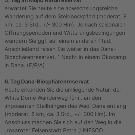
5. Tag Im Mujib Naturreservat
erwartet Sie heute eine abwechslungsreiche
Wanderung auf dem Steinbockpfad (moderat, 8
km, ca. 3 Std., +/- 300 Hm). Je nach saisonalen
Öffnungsperioden und Witterungsbedingungen
wandern Sie ggf. auf einem anderen Pfad.
Anschließend reisen Sie weiter in das Dana-
Biosphärenreservat. 1 Nacht in einem Ökocamp
in Dana. (F/P/A)
6. Tag Dana-Biosphärenreservat
Heute erkunden Sie die umliegende Natur: der
White Dome Wanderweg führt an den
imposanten Steilhängen des Wadi Dana entlang
(moderat, 8 km, ca. 3 Std., +/- 300 Hm). Im
Anschluss machen Sie sich auf den Weg in die
„rosarote“ Felsenstadt Petra (UNESCO