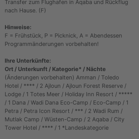
Transfer zum Flughafen in Aqaba und Rückflug
nach Hause. (F)
Hinweise:
F = Frühstück, P = Picknick, A = Abendessen
Programmänderungen vorbehalten!
Ihre Unterkünfte:
Ort / Unterkunft / Kategorie* / Nächte
(Änderungen vorbehalten) Amman / Toledo
Hotel / **** / 2 Ajloun / Ajloun Forest Reserve /
Lodge / 1 Totes Meer / Holiday Inn Resort / *****
/ 1 Dana / Wadi Dana Eco-Camp / Eco-Camp / 1
Petra / Petra Icon Resort / *** / 2 Wadi Rum /
Mutlak Camp / Wüsten-Camp / 2 Aqaba / City
Tower Hotel / **** / 1 *Landeskategorie