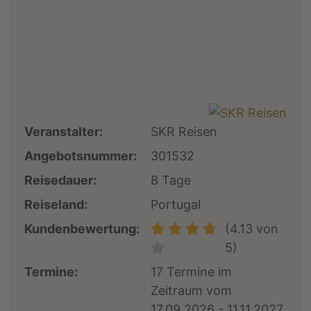
Veranstalter:
SKR Reisen
Angebotsnummer:
301532
Reisedauer:
8 Tage
Reiseland:
Portugal
Kundenbewertung:
(4.13 von
5)
Termine:
17 Termine im
Zeitraum vom
17.09.2026 - 11.11.2027