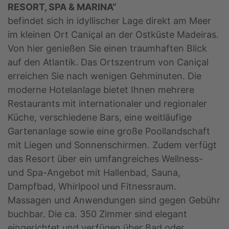
RESORT, SPA & MARINA“
befindet sich in idyllischer Lage direkt am Meer
im kleinen Ort Caniçal an der Ostküste Madeiras.
Von hier genießen Sie einen traumhaften Blick
auf den Atlantik. Das Ortszentrum von Caniçal
erreichen Sie nach wenigen Gehminuten. Die
moderne Hotelanlage bietet Ihnen mehrere
Restaurants mit internationaler und regionaler
Küche, verschiedene Bars, eine weitläufige
Gartenanlage sowie eine große Poollandschaft
mit Liegen und Sonnenschirmen. Zudem verfügt
das Resort über ein umfangreiches Wellness-
und Spa-Angebot mit Hallenbad, Sauna,
Dampfbad, Whirlpool und Fitnessraum.
Massagen und Anwendungen sind gegen Gebühr
buchbar. Die ca. 350 Zimmer sind elegant
eingerichtet und verfügen über Bad oder