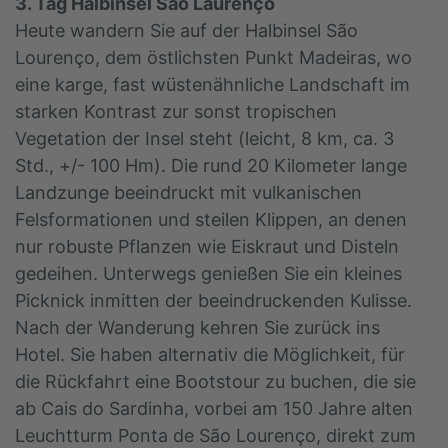
3. Tag Halbinsel São Laurenço
Heute wandern Sie auf der Halbinsel São
Lourenço, dem östlichsten Punkt Madeiras, wo
eine karge, fast wüstenähnliche Landschaft im
starken Kontrast zur sonst tropischen
Vegetation der Insel steht (leicht, 8 km, ca. 3
Std., +/- 100 Hm). Die rund 20 Kilometer lange
Landzunge beeindruckt mit vulkanischen
Felsformationen und steilen Klippen, an denen
nur robuste Pflanzen wie Eiskraut und Disteln
gedeihen. Unterwegs genießen Sie ein kleines
Picknick inmitten der beeindruckenden Kulisse.
Nach der Wanderung kehren Sie zurück ins
Hotel. Sie haben alternativ die Möglichkeit, für
die Rückfahrt eine Bootstour zu buchen, die sie
ab Cais do Sardinha, vorbei am 150 Jahre alten
Leuchtturm Ponta de São Lourenço, direkt zum