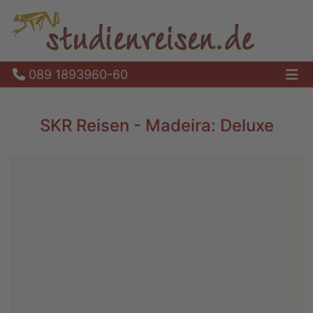
089 1893960-60
Ha
SKR Reisen - Madeira: Deluxe