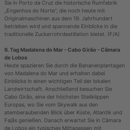
Sie in Porto da Cruz die historische Rumfabrik
„Engenhos do Norte“, die noch heute mit
Originalmaschinen aus dem 19. Jahrhundert
betrieben wird und spannende Einblicke in die
traditionelle Zuckerrohrdestillation bietet. (F/A)
6. Tag Madalena do Mar - Cabo Girão - Câmara
de Lobos
Heute spazieren Sie durch die Bananenplantagen
von Madalena do Mar und erhalten dabei
Einblicke in einen wichtigen Teil der lokalen
Landwirtschaft. Anschließend besuchen Sie
Cabo Girão, eine der höchsten Steilklippen
Europas, wo Sie vom Skywalk aus den
atemberaubenden Blick über Küste, Atlantik und
Fajãs genießen. Danach erwartet Sie in Câmara
de Lobos ein typisches Mittagessen mit