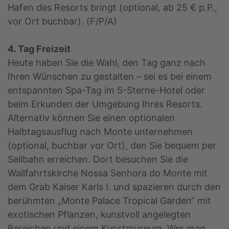
Hafen des Resorts bringt (optional, ab 25 € p.P.,
vor Ort buchbar). (F/P/A)
4. Tag Freizeit
Heute haben Sie die Wahl, den Tag ganz nach
Ihren Wünschen zu gestalten – sei es bei einem
entspannten Spa-Tag im 5-Sterne-Hotel oder
beim Erkunden der Umgebung Ihres Resorts.
Alternativ können Sie einen optionalen
Halbtagsausflug nach Monte unternehmen
(optional, buchbar vor Ort), den Sie bequem per
Seilbahn erreichen. Dort besuchen Sie die
Wallfahrtskirche Nossa Senhora do Monte mit
dem Grab Kaiser Karls I. und spazieren durch den
berühmten „Monte Palace Tropical Garden“ mit
exotischen Pflanzen, kunstvoll angelegten
Bereichen und einem Kunstmuseum. Wer mag,