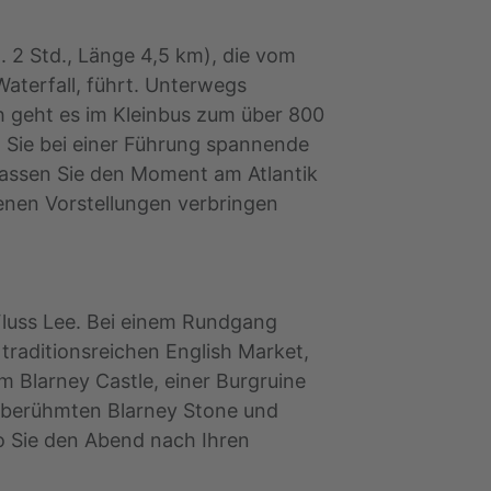
 2 Std., Länge 4,5 km), die vom
aterfall, führt. Unterwegs
ch geht es im Kleinbus zum über 800
o Sie bei einer Führung spannende
lassen Sie den Moment am Atlantik
enen Vorstellungen verbringen
Fluss Lee. Bei einem Rundgang
traditionsreichen English Market,
m Blarney Castle, einer Burgruine
n berühmten Blarney Stone und
o Sie den Abend nach Ihren