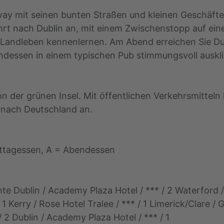
way mit seinen bunten Straßen und kleinen Geschäfte
hrt nach Dublin an, mit einem Zwischenstopp auf eine
 Landleben kennenlernen. Am Abend erreichen Sie Dubl
ssen in einem typischen Pub stimmungsvoll auskling
 der grünen Insel. Mit öffentlichen Verkehrsmittel
 nach Deutschland an.
ittagessen, A = Abendessen
hte Dublin / Academy Plaza Hotel / *** / 2 Waterford /
 1 Kerry / Rose Hotel Tralee / *** / 1 Limerick/Clare / 
 2 Dublin / Academy Plaza Hotel / *** / 1