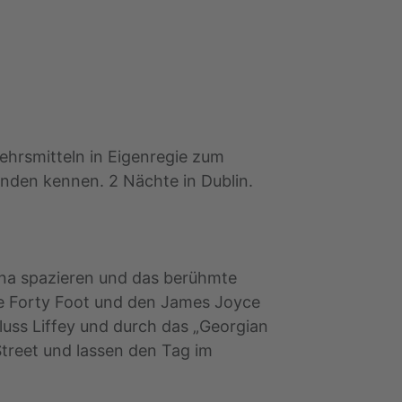
ehrsmitteln in Eigenregie zum
enden kennen. 2 Nächte in Dublin.
ina spazieren und das berühmte
le Forty Foot und den James Joyce
Fluss Liffey und durch das „Georgian
Street und lassen den Tag im