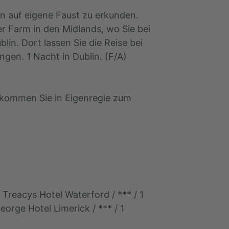
n auf eigene Faust zu erkunden.
r Farm in den Midlands, wo Sie bei
in. Dort lassen Sie die Reise bei
en. 1 Nacht in Dublin. (F/A)
n kommen Sie in Eigenregie zum
 Treacys Hotel Waterford / *** / 1
George Hotel Limerick / *** / 1