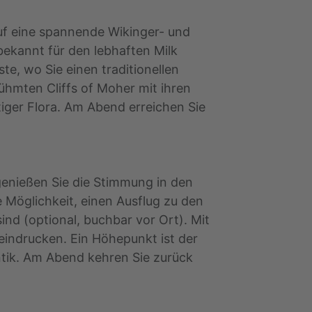
auf eine spannende Wikinger- und
bekannt für den lebhaften Milk
e, wo Sie einen traditionellen
hmten Cliffs of Moher mit ihren
tiger Flora. Am Abend erreichen Sie
genießen Sie die Stimmung in den
e Möglichkeit, einen Ausflug zu den
ind (optional, buchbar vor Ort). Mit
eeindrucken. Ein Höhepunkt ist der
ntik. Am Abend kehren Sie zurück