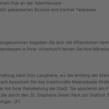
einem Pub an der Atlantikküste
isch gebackenen Scones und irischer Teepause
t angekommen begeben Sie sich mit öffentlichen Verk
ndessen in Ihrer Unterkunft lernen Sie Ihre Mitreis
ellzug nach Dun Laoghaire, wo Sie entlang der Mar
nach besuchen Sie das traditionelle Meeresbade-Stel
e mit Ihrer Reiseleitung die Stadt. Sie spazieren am 
 Sie durch den St. Stephens Green Park zur Grafton 
ingen. (F)