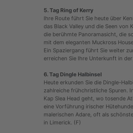
5. Tag Ring of Kerry
Ihre Route führt Sie heute über K
das Black Valley und die Seen von K
die berühmte Panoramasicht, die sc
mit dem eleganten Muckross House 
Ein Spaziergang führt Sie weiter 
erreichen Sie Ihre Unterkunft in der
6. Tag Dingle Halbinsel
Heute erkunden Sie die Dingle-Halb
zahlreiche frühchristliche Spuren. 
Kap Slea Head geht, wo tosende Atl
eine Vorführung irischer Hütehunde
malerischen Adare, oft als schönst
in Limerick. (F)