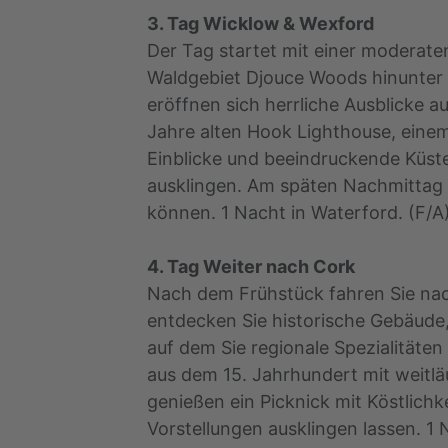
3. Tag Wicklow & Wexford
Der Tag startet mit einer moderat
Waldgebiet Djouce Woods hinunter 
eröffnen sich herrliche Ausblicke 
Jahre alten Hook Lighthouse, einem
Einblicke und beeindruckende Küst
ausklingen. Am späten Nachmittag 
können. 1 Nacht in Waterford. (F/A
4. Tag Weiter nach Cork
Nach dem Frühstück fahren Sie nac
entdecken Sie historische Gebäude, 
auf dem Sie regionale Spezialitäte
aus dem 15. Jahrhundert mit weitl
genießen ein Picknick mit Köstlic
Vorstellungen ausklingen lassen. 1 