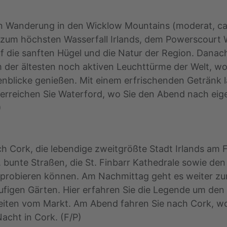
en Wanderung in den Wicklow Mountains (moderat, ca.
zum höchsten Wasserfall Irlands, dem Powerscourt W
auf die sanften Hügel und die Natur der Region. Dana
 der ältesten noch aktiven Leuchttürme der Welt, w
enblicke genießen. Mit einem erfrischenden Getränk 
erreichen Sie Waterford, wo Sie den Abend nach eig
)
h Cork, die lebendige zweitgrößte Stadt Irlands am 
bunte Straßen, die St. Finbarr Kathedrale sowie den 
n probieren können. Am Nachmittag geht es weiter zu
äufigen Gärten. Hier erfahren Sie die Legende um de
hkeiten vom Markt. Am Abend fahren Sie nach Cork, w
Nacht in Cork. (F/P)