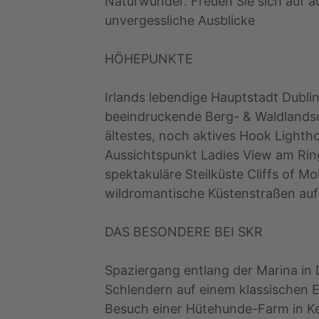
Naturwunder. Freuen Sie sich auf a
unvergessliche Ausblicke
HÖHEPUNKTE
Irlands lebendige Hauptstadt Dubl
beeindruckende Berg- & Waldlands
ältestes, noch aktives Hook Lighth
Aussichtspunkt Ladies View am Rin
spektakuläre Steilküste Cliffs of M
wildromantische Küstenstraßen auf 
DAS BESONDERE BEI SKR
Spaziergang entlang der Marina in
Schlendern auf einem klassischen E
Besuch einer Hütehunde-Farm in K