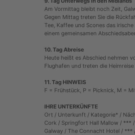
9. Tag Unterwegs in den Midlands
Am Vormittag bleibt noch Zeit, Gal
Gegen Mittag treten Sie die Rückfa
Tee, Kaffee und Scones das irische
einem gemeinsamen Abschiedsabende
10. Tag Abreise
Heute heißt es Abschied nehmen von
Flughafen und treten die Heimreise
11. Tag HINWEIS
F = Frühstück, P = Picknick, M = M
IHRE UNTERKÜNFTE
Ort / Unterkunft / Kategorie* / Näc
Cork / Springfort Hall Mallow / *** /
Galway / The Connacht Hotel / *** /