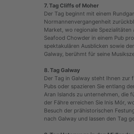
7. Tag Cliffs of Moher
Der Tag beginnt mit einem Rundgang
Normannenvergangenheit zurückblick
Market, wo regionale Spezialitäten 
Seafood Chowder in einem Pub prob
spektakulären Ausblicken sowie den 
Galway, berühmt für seine Musiksz
8. Tag Galway
Der Tag in Galway steht Ihnen zur 
Pubs oder spazieren Sie entlang der
Aran Islands zu unternehmen, die fü
der Fähre erreichen Sie Inis Mór, w
Besuch der prähistorischen Festun
nach Galway und lassen den Tag ge