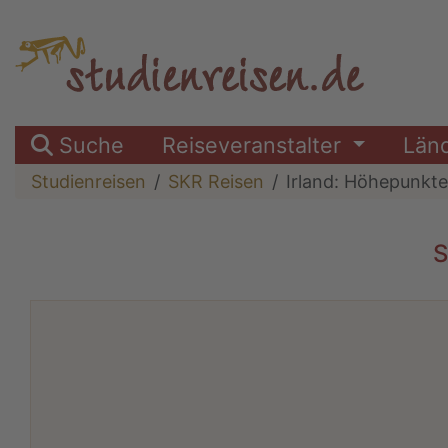
Suche
Reiseveranstalter
Län
Studienreisen
SKR Reisen
Irland: Höhepunkt
S