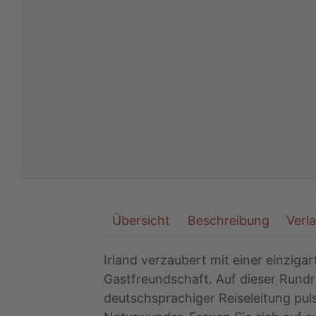
Übersicht
Beschreibung
Verl
Irland verzaubert mit einer einziga
Gastfreundschaft. Auf dieser Rundr
deutschsprachiger Reiseleitung pul