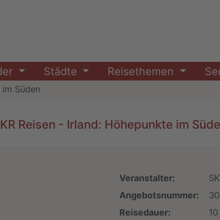
der
Städte
Reisethemen
Se
e im Süden
KR Reisen - Irland: Höhepunkte im Süd
Veranstalter:
SK
Angebotsnummer:
30
Reisedauer:
10