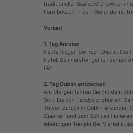
traditioneller Seafood Chowder in 
Farmbesuch in den Midlands mit fr
Verlauf
1. Tag Anreise
Heute fliegen Sie nach Dublin. Dor
Hotel. Beim ersten gemeinsamen Abe
(A)
2. Tag Dublin entdecken
Am Morgen fahren Sie mit dem Schn
Soft-Eis von Teddys probieren. Da
Tower. Zurück in Dublin erkunden Si
Quarter“ und zum Schluss flanieren
lebendigen Temple Bar Viertel auskl