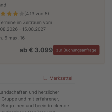
land
(4.13 von 5)
Termine im Zeitraum vom
.08.2026 - 15.08.2027
n. 6 max. 16
ab € 3.099
zur Buchungsanfrage
Merkzettel
 Landschaften und herzlicher
r Gruppe und mit erfahrener,
le Burgruinen und beeindruckende