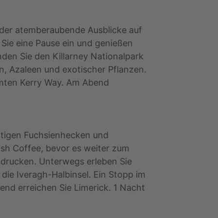
 der atemberaubende Ausblicke auf
 Sie eine Pause ein und genießen
den Sie den Killarney Nationalpark
, Azaleen und exotischer Pflanzen.
ühmten Kerry Way. Am Abend
chtigen Fuchsienhecken und
rish Coffee, bevor es weiter zum
indrucken. Unterwegs erleben Sie
die Iveragh-Halbinsel. Ein Stopp im
end erreichen Sie Limerick. 1 Nacht