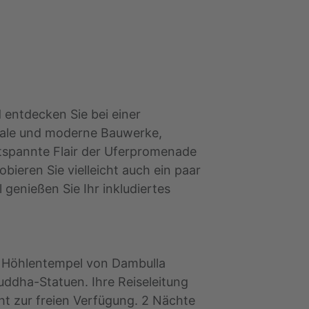
 entdecken Sie bei einer
niale und moderne Bauwerke,
tspannte Flair der Uferpromenade
ieren Sie vielleicht auch ein paar
 genießen Sie Ihr inkludiertes
 Höhlentempel von Dambulla
ddha-Statuen. Ihre Reiseleitung
ht zur freien Verfügung. 2 Nächte