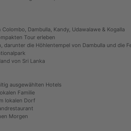
n Colombo, Dambulla, Kandy, Udawalawe & Kogalla
 kompakten Tour erleben
 darunter die Höhlentempel von Dambulla und die Fe
tionalpark
and von Sri Lanka
ltig ausgewählten Hotels
okalen Familie
m lokalen Dorf
andrestaurant
ühen Morgen