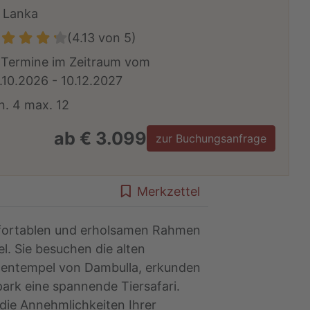
i Lanka
(4.13 von 5)
 Termine im Zeitraum vom
.10.2026 - 10.12.2027
n. 4 max. 12
ab € 3.099
zur Buchungsanfrage
Merkzettel
omfortablen und erholsamen Rahmen
l. Sie besuchen die alten
hlentempel von Dambulla, erkunden
rk eine spannende Tiersafari.
die Annehmlichkeiten Ihrer