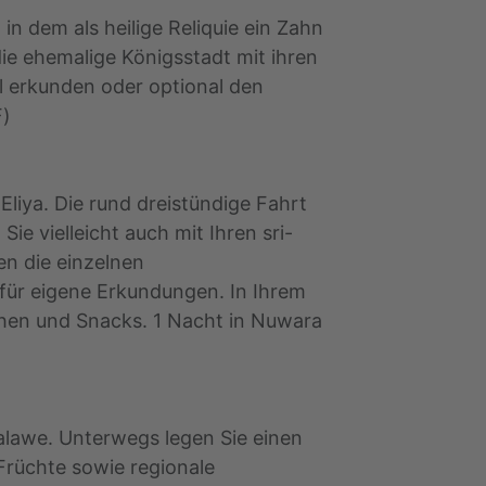
 dem als heilige Reliquie ein Zahn
e ehemalige Königsstadt mit ihren
 erkunden oder optional den
F)
liya. Die rund dreistündige Fahrt
e vielleicht auch mit Ihren sri-
en die einzelnen
 für eigene Erkundungen. In Ihrem
uchen und Snacks. 1 Nacht in Nuwara
lawe. Unterwegs legen Sie einen
Früchte sowie regionale