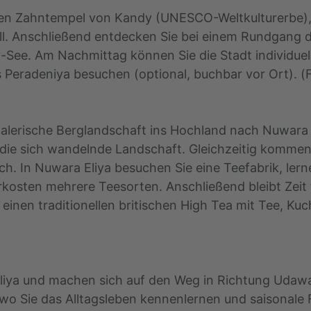
en Zahntempel von Kandy (UNESCO-Weltkulturerbe), in
. Anschließend entdecken Sie bei einem Rundgang di
ee. Am Nachmittag können Sie die Stadt individuell
Peradeniya besuchen (optional, buchbar vor Ort). (
alerische Berglandschaft ins Hochland nach Nuwara E
die sich wandelnde Landschaft. Gleichzeitig kommen Si
h. In Nuwara Eliya besuchen Sie eine Teefabrik, lern
kosten mehrere Teesorten. Anschließend bleibt Zeit
einen traditionellen britischen High Tea mit Tee, K
iya und machen sich auf den Weg in Richtung Udawa
 wo Sie das Alltagsleben kennenlernen und saisonale 