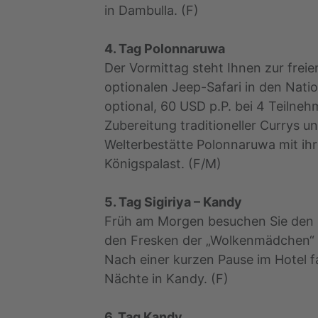
in Dambulla. (F)
4. Tag Polonnaruwa
Der Vormittag steht Ihnen zur frei
optionalen Jeep-Safari in den Nati
optional, 60 USD p.P. bei 4 Teilneh
Zubereitung traditioneller Currys
Welterbestätte Polonnaruwa mit i
Königspalast. (F/M)
5. Tag Sigiriya – Kandy
Früh am Morgen besuchen Sie den b
den Fresken der „Wolkenmädchen“ 
Nach einer kurzen Pause im Hotel f
Nächte in Kandy. (F)
6. Tag Kandy