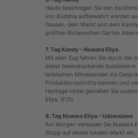
Heute besichtigen Sie den berühmt
von Buddha aufbewahrt werden soll
Gassen, dem Markt und dem Kandy-S
größten Botanischen Garten Asiens 
7. Tag Kandy – Nuwara Eliya
Mit dem Zug fahren Sie durch die m
bietet beeindruckende Ausblicke in 
lankischen Mitreisenden ins Gespräc
Produktionsschritte kennen und ver
Heritage-Hotel genießen Sie zudem 
Eliya. (F/S)
8. Tag Nuwara Eliya – Udawalawe
Am Morgen verlassen Sie Nuwara El
Stopp auf einem lokalen Markt ein,