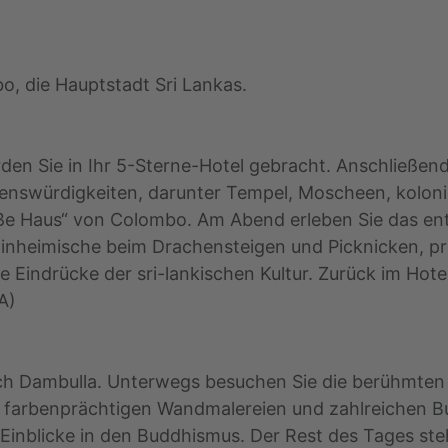
o, die Hauptstadt Sri Lankas.
en Sie in Ihr 5-Sterne-Hotel gebracht. Anschließend
henswürdigkeiten, darunter Tempel, Moscheen, kolo
ße Haus“ von Colombo. Am Abend erleben Sie das en
inheimische beim Drachensteigen und Picknicken, prob
 Eindrücke der sri-lankischen Kultur. Zurück im Hotel
A)
ch Dambulla. Unterwegs besuchen Sie die berühmten
 farbenprächtigen Wandmalereien und zahlreichen Bu
 Einblicke in den Buddhismus. Der Rest des Tages ste