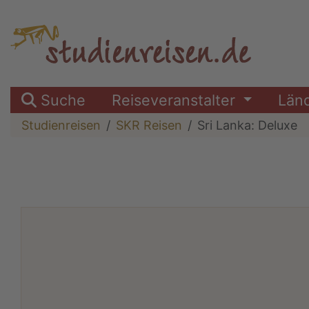
Suche
Reiseveranstalter
Län
Studienreisen
SKR Reisen
Sri Lanka: Deluxe