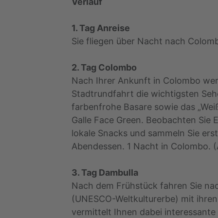
Verlauf
1. Tag Anreise
Sie fliegen über Nacht nach Colomb
2. Tag Colombo
Nach Ihrer Ankunft in Colombo werd
Stadtrundfahrt die wichtigsten Se
farbenfrohe Basare sowie das „Wei
Galle Face Green. Beobachten Sie E
lokale Snacks und sammeln Sie erste
Abendessen. 1 Nacht in Colombo. (
3. Tag Dambulla
Nach dem Frühstück fahren Sie na
(UNESCO-Weltkulturerbe) mit ihren
vermittelt Ihnen dabei interessante