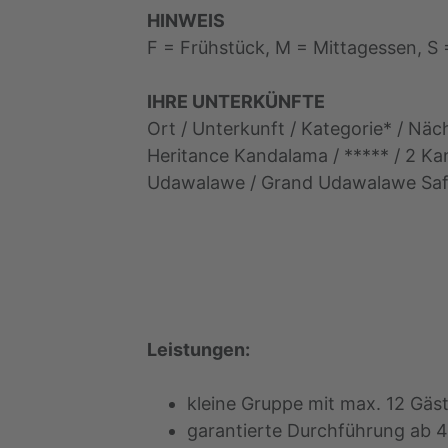
HINWEIS
F = Frühstück, M = Mittagessen, S
IHRE UNTERKÜNFTE
Ort / Unterkunft / Kategorie* / Näc
Heritance Kandalama / ***** / 2 Kan
Udawalawe / Grand Udawalawe Safari 
Leistungen:
kleine Gruppe mit max. 12 Gäs
garantierte Durchführung ab 