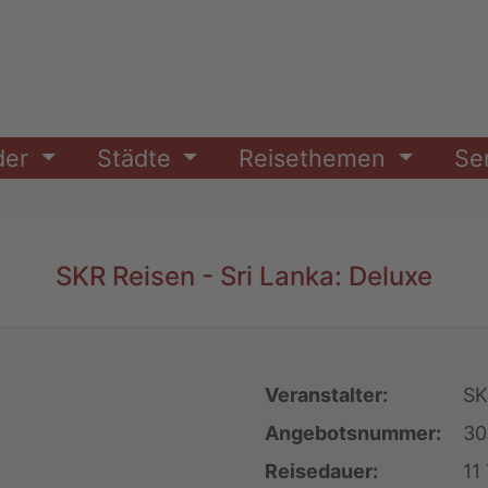
der
Städte
Reisethemen
Se
SKR Reisen - Sri Lanka: Deluxe
Veranstalter:
SK
Angebotsnummer:
30
Reisedauer:
11