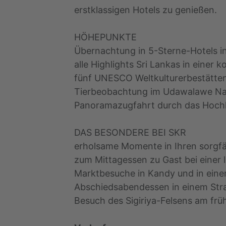
erstklassigen Hotels zu genießen.
HÖHEPUNKTE
Übernachtung in 5-Sterne-Hotels i
alle Highlights Sri Lankas in einer
fünf UNESCO Weltkulturerbestätten,
Tierbeobachtung im Udawalawe Na
Panoramazugfahrt durch das Hochl
DAS BESONDERE BEI SKR
erholsame Momente in Ihren sorgfä
zum Mittagessen zu Gast bei einer l
Marktbesuche in Kandy und in eine
Abschiedsabendessen in einem Str
Besuch des Sigiriya-Felsens am fr