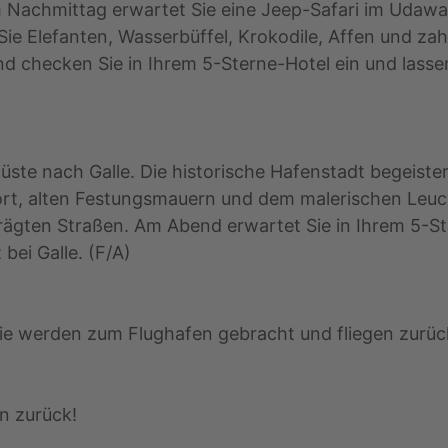
m Nachmittag erwartet Sie eine Jeep-Safari im Udawa
ie Elefanten, Wasserbüffel, Krokodile, Affen und zahl
d checken Sie in Ihrem 5-Sterne-Hotel ein und lass
üste nach Galle. Die historische Hafenstadt begeistert
t, alten Festungsmauern und dem malerischen Leuch
prägten Straßen. Am Abend erwartet Sie in Ihrem 5-S
bei Galle. (F/A)
ie werden zum Flughafen gebracht und fliegen zurüc
n zurück!