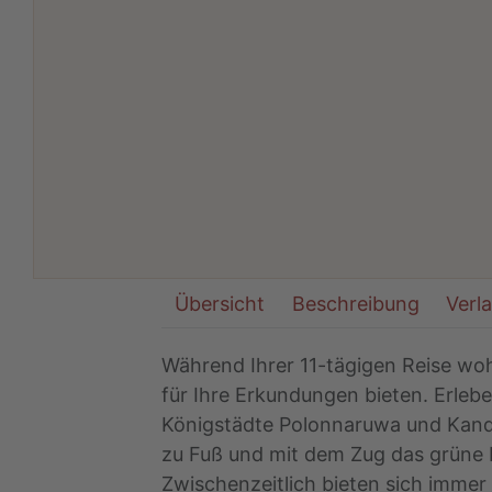
Übersicht
Beschreibung
Verl
Während Ihrer 11-tägigen Reise wo
für Ihre Erkundungen bieten. Erlebe
Königstädte Polonnaruwa und Kandy
zu Fuß und mit dem Zug das grüne
Zwischenzeitlich bieten sich imme