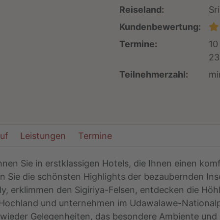
Reiseland:
Sr
Kundenbewertung:
Termine:
10
23
Teilnehmerzahl:
mi
auf
Leistungen
Termine
hnen Sie in erstklassigen Hotels, die Ihnen einen k
n Sie die schönsten Highlights der bezaubernden Inse
, erklimmen den Sigiriya-Felsen, entdecken die Hö
 Hochland und unternehmen im Udawalawe-Nationalpa
r wieder Gelegenheiten, das besondere Ambiente und 