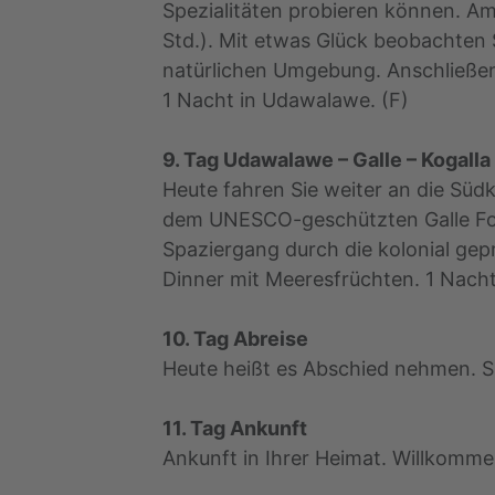
Spezialitäten probieren können. A
Std.). Mit etwas Glück beobachten S
natürlichen Umgebung. Anschließen
1 Nacht in Udawalawe. (F)
9. Tag Udawalawe – Galle – Kogalla
Heute fahren Sie weiter an die Südk
dem UNESCO-geschützten Galle For
Spaziergang durch die kolonial ge
Dinner mit Meeresfrüchten. 1 Nacht 
10. Tag Abreise
Heute heißt es Abschied nehmen. S
11. Tag Ankunft
Ankunft in Ihrer Heimat. Willkomme