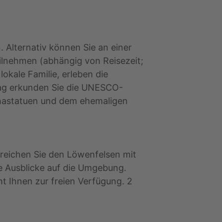
 Alternativ können Sie an einer
eilnehmen (abhängig von Reisezeit;
okale Familie, erleben die
tag erkunden Sie die UNESCO-
dhastatuen und dem ehemaligen
reichen Sie den Löwenfelsen mit
 Ausblicke auf die Umgebung.
t Ihnen zur freien Verfügung. 2